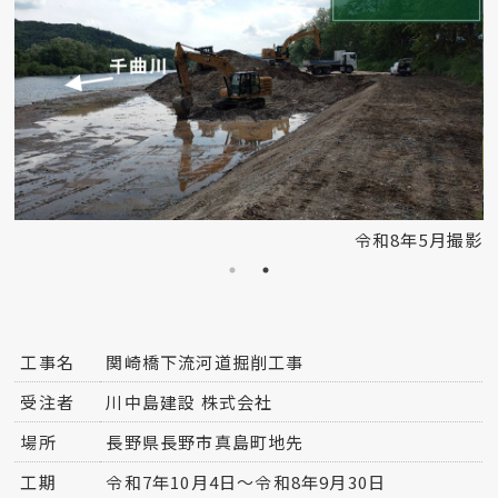
影
令和8年5月撮影
工事名
関崎橋下流河道掘削工事
受注者
川中島建設 株式会社
場所
長野県長野市真島町地先
工期
令和7年10月4日～令和8年9月30日