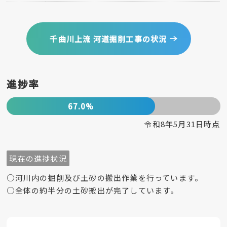
千曲川上流 河道掘削工事の状況
進捗率
67.0%
令和8年5月31日時点
現在の進捗状況
○河川内の掘削及び土砂の搬出作業を行っています。
○全体の約半分の土砂搬出が完了しています。