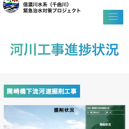
toggle
navigatio
関崎橋下流河道掘削工事