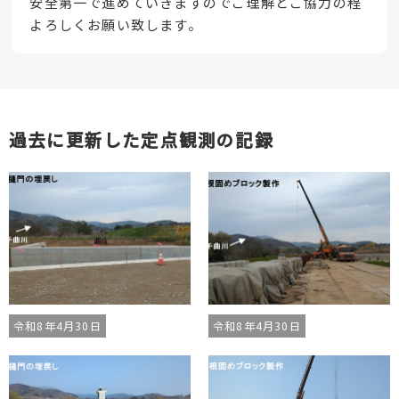
安全第一で進めていきますのでご理解とご協力の程
よろしくお願い致します。
過去に更新した定点観測の記録
令和8年4月30日
令和8年4月30日