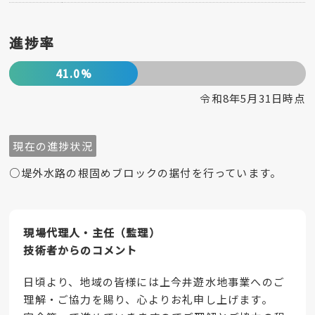
進捗率
41.0%
令和8年5月31日時点
現在の進捗状況
○堤外水路の根固めブロックの据付を行っています。
現場代理人・主任（監理）
技術者からのコメント
日頃より、地域の皆様には上今井遊水地事業へのご
理解・ご協力を賜り、心よりお礼申し上げます。