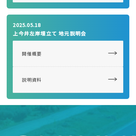
2025.05.18
上今井左岸埋立て 地元説明会
開催概要
説明資料